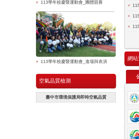
113學年校慶暨運動會_團體競賽
1
1
1
網站
113學年校慶暨運動會_進場與表演
空氣品質檢測
臺中市環境保護局即時空氣品質