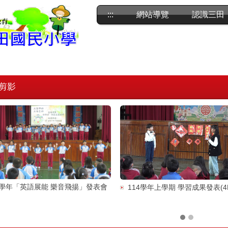
:::
網站導覽
認識三田
剪影
4學年「英語展能 樂音飛揚」發表會
114學年上學期 學習成果發表(4