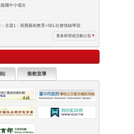
光復國中小場次
－主題1：視覺藝術教育+SEL社會情緒學習
更多研習或活動公告
網站
衛教宣導