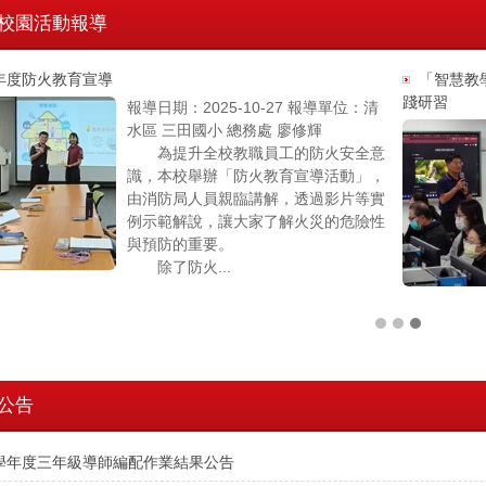
校園活動報導
4年度防火教育宣導
「智慧教學
踐研習
報導日期：2025-10-27 報導單位：清
水區 三田國小 總務處 廖修輝
為提升全校教職員工的防火安全意
識，本校舉辦「防火教育宣導活動」，
由消防局人員親臨講解，透過影片等實
例示範解說，讓大家了解火災的危險性
與預防的重要。
除了防火...
公告
5學年度三年級導師編配作業結果公告