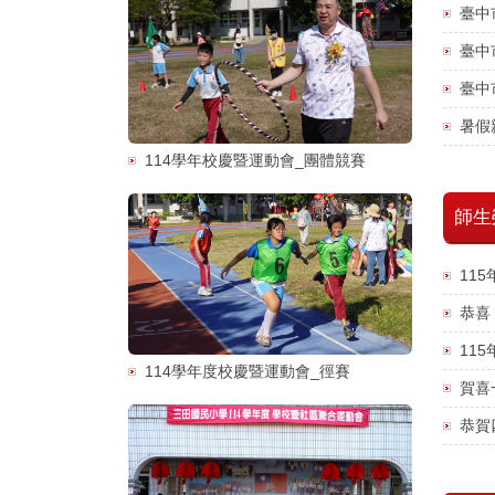
臺中
臺中
臺中
暑假
114學年校慶暨運動會_團體競賽
師生
11
恭喜
115
114學年度校慶暨運動會_徑賽
賀喜
恭賀