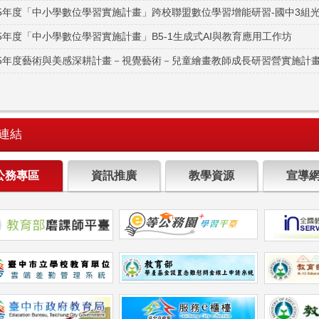
15年度「中小學數位學習實施計畫」跨校聯盟數位學習增能研習-國中3組
15年度「中小學數位學習實施計畫」B5-1生成式AI與教育應用工作坊
15年度藝術與美感深耕計畫－視覺藝術－兒童繪畫教師成長研習營實施計畫
連結
公務專區
資訊推廣
教學資源
宣導