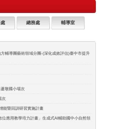
務處
總務處
輔導室
方輔導團藝術領域分團-(深化成效評估)臺中市提升
葫蘆墩國小場次
場次
次增能暨回訓研習實施計畫
位應用教學培力計畫」生成式AI輔助國中小自然領