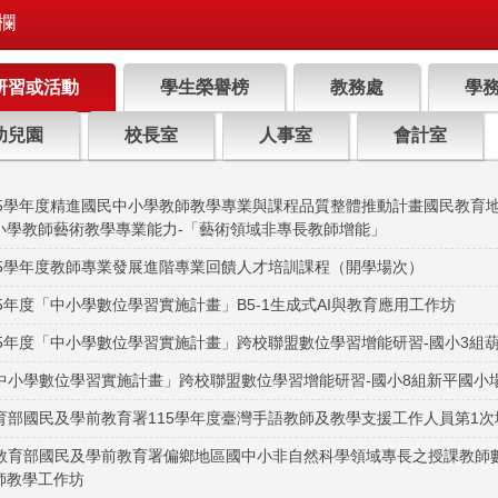
欄
研習或活動
學生榮譽榜
教務處
學
幼兒園
校長室
人事室
會計室
15學年度精進國民中小學教師教學專業與課程品質整體推動計畫國民教育地
小學教師藝術教學專業能力-「藝術領域非專長教師增能」
15學年度教師專業發展進階專業回饋人才培訓課程（開學場次）
15年度「中小學數位學習實施計畫」B5-1生成式AI與教育應用工作坊
15年度「中小學數位學習實施計畫」跨校聯盟數位學習增能研習-國小3組
中小學數位學習實施計畫」跨校聯盟數位學習增能研習-國小8組新平國小
育部國民及學前教育署115學年度臺灣手語教師及教學支援工作人員第1
教育部國民及學前教育署偏鄉地區國中小非自然科學領域專長之授課教師數
師教學工作坊