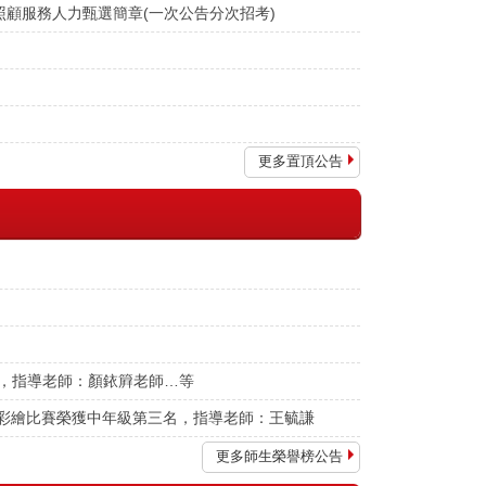
照顧服務人力甄選簡章(一次公告分次招考)
更多置頂公告
名，指導老師：顏銥簈老師…等
彩繪比賽榮獲中年級第三名，指導老師：王毓謙
更多師生榮譽榜公告