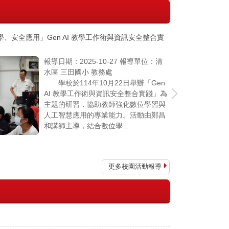
、安全應用」Gen AI 教學工作術與資訊安全整合實
跟著外師打開
報導日期：2025-10-27 報導單位：清
水區 三田國小 教務處
學校於114年10月22日舉辦「Gen
AI 教學工作術與資訊安全整合實踐」為
主題的研習，協助教師強化數位學習與
人工智慧應用的專業能力。活動由鄭昌
On」！就在 6...
和講師主導，結合數位學...
更多校園活動報導