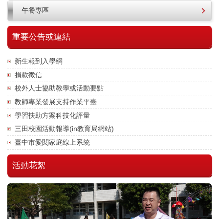
午餐專區
重要公告或連結
新生報到入學網
捐款徵信
校外人士協助教學或活動要點
教師專業發展支持作業平臺
學習扶助方案科技化評量
三田校園活動報導(in教育局網站)
臺中市愛閱家庭線上系統
活動花絮