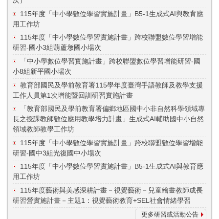
次）
115年度「中小學數位學習實施計畫」B5-1生成式AI與教育應
用工作坊
115年度「中小學數位學習實施計畫」跨校聯盟數位學習增能
研習-國小3組葫蘆墩國小場次
「中小學數位學習實施計畫」跨校聯盟數位學習增能研習-國
小8組新平國小場次
教育部國民及學前教育署115學年度臺灣手語教師及教學支援
工作人員第1次增能暨回訓研習實施計畫
「教育部國民及學前教育署偏鄉地區國中小非自然科學領域專
長之授課教師數位應用教學培力計畫」生成式AI輔助國中小自然
領域教師教學工作坊
115年度「中小學數位學習實施計畫」跨校聯盟數位學習增能
研習-國中3組光復國中小場次
115年度「中小學數位學習實施計畫」B5-1生成式AI與教育應
用工作坊
115年度藝術與美感深耕計畫－視覺藝術－兒童繪畫教師成長
研習營實施計畫－主題1：視覺藝術教育+SEL社會情緒學習
更多研習或活動公告