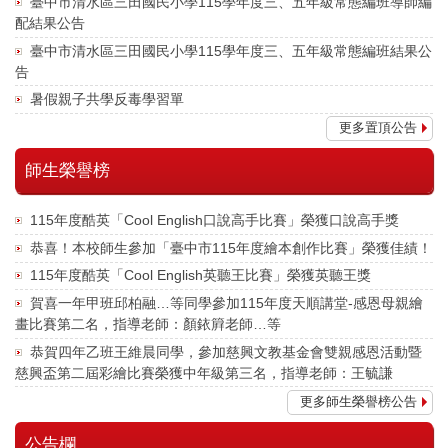
臺中市清水區三田國民小學115學年度三、五年級常態編班導師編
配結果公告
臺中市清水區三田國民小學115學年度三、五年級常態編班結果公
告
暑假親子共學反毒學習單
更多置頂公告
師生榮譽榜
115年度酷英「Cool English口說高手比賽」榮獲口說高手獎
恭喜！本校師生參加「臺中市115年度繪本創作比賽」榮獲佳績！
115年度酷英「Cool English英聽王比賽」榮獲英聽王獎
賀喜一年甲班邱柏融…等同學參加115年度天順講堂-感恩母親繪
畫比賽第二名，指導老師：顏銥簈老師…等
恭賀四年乙班王維晨同學，參加慈興文教基金會雙親感恩活動暨
慈興盃第二屆彩繪比賽榮獲中年級第三名，指導老師：王毓謙
更多師生榮譽榜公告
公告欄