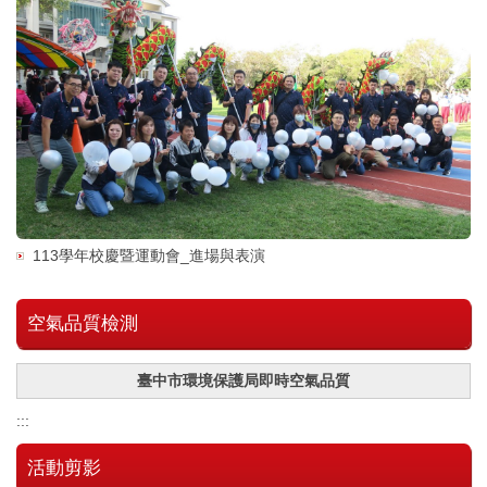
113學年校慶暨運動會_進場與表演
空氣品質檢測
臺中市環境保護局即時空氣品質
:::
活動剪影