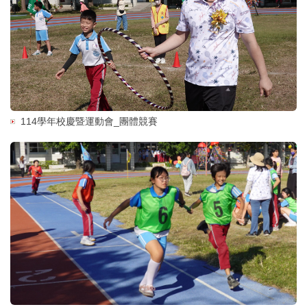
114學年校慶暨運動會_團體競賽