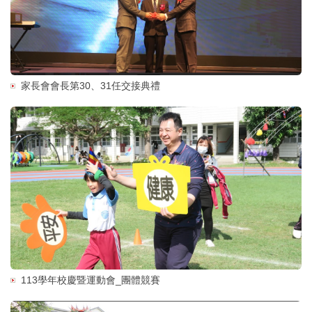
家長會會長第30、31任交接典禮
113學年校慶暨運動會_團體競賽