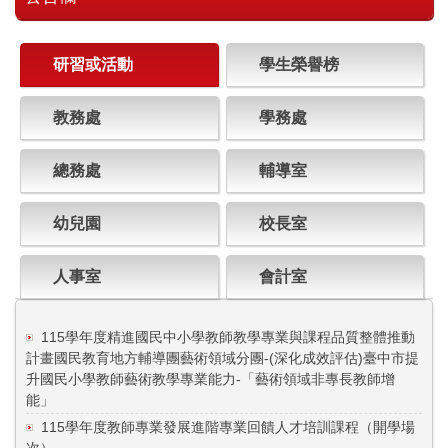
研習或活動
學生榮譽榜
教務處
學務處
總務處
輔導室
幼兒園
校長室
人事室
會計室
115學年度精進國民中小學教師教學專業與課程品質整體推動
計畫國民教育地方輔導團藝術領域分團-(深化成效評估)臺中市提
升國民小學教師藝術教學專業能力-「藝術領域非專長教師增
能」
115學年度教師專業發展進階專業回饋人才培訓課程（開學場